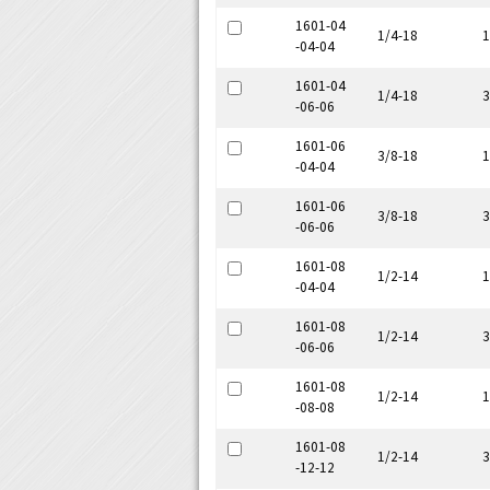
1601-04
1/4-18
1
-04-04
1601-04
1/4-18
3
-06-06
1601-06
3/8-18
1
-04-04
1601-06
3/8-18
3
-06-06
1601-08
1/2-14
1
-04-04
1601-08
1/2-14
3
-06-06
1601-08
1/2-14
1
-08-08
1601-08
1/2-14
3
-12-12