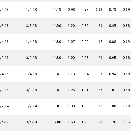
/4-18
1/4-18
1.19
0.98
0.79
0.98
0.79
0.69
/8-18
3/8-18
1.50
1.20
0.95
1.20
0.95
0.88
/4-18
1/4-18
1.50
1.07
0.88
1.07
0.88
0.69
/8-18
3/8-18
1.50
1.20
0.95
1.20
0.95
0.88
/4-18
1/4-18
1.81
1.13
0.94
1.13
0.94
0.69
/8-18
3/8-18
1.81
1.26
1.01
1.26
1.01
0.88
/2-14
1/2-14
1.81
1.33
1.00
1.33
1.00
1.00
/4-14
3/4-14
2.00
1.60
1.26
1.60
1.26
1.25