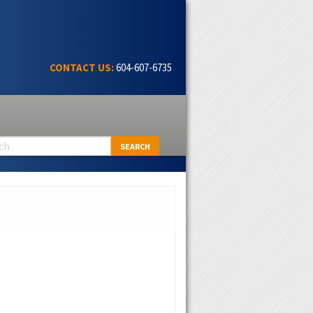
CONTACT US:
604-607-6735