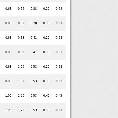
0.69
0.69
0.28
0.22
0.22
0.88
0.88
0.28
0.33
0.33
0.69
0.88
0.41
0.22
0.22
0.88
0.88
0.41
0.33
0.33
0.69
1.00
0.53
0.22
0.22
0.88
1.00
0.53
0.33
0.33
1.00
1.00
0.53
0.45
0.45
1.25
1.25
0.53
0.63
0.63