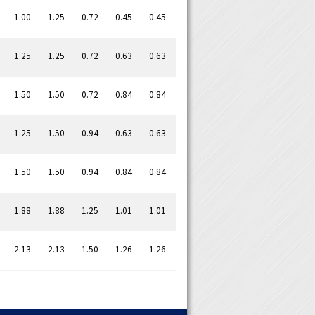
1.00
1.25
0.72
0.45
0.45
1.25
1.25
0.72
0.63
0.63
1.50
1.50
0.72
0.84
0.84
1.25
1.50
0.94
0.63
0.63
1.50
1.50
0.94
0.84
0.84
1.88
1.88
1.25
1.01
1.01
2.13
2.13
1.50
1.26
1.26