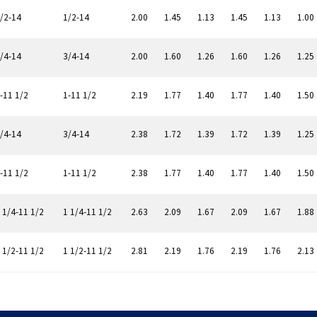
/2-14
1/2-14
2.00
1.45
1.13
1.45
1.13
1.00
/4-14
3/4-14
2.00
1.60
1.26
1.60
1.26
1.25
-11 1/2
1-11 1/2
2.19
1.77
1.40
1.77
1.40
1.50
/4-14
3/4-14
2.38
1.72
1.39
1.72
1.39
1.25
-11 1/2
1-11 1/2
2.38
1.77
1.40
1.77
1.40
1.50
 1/4-11 1/2
1 1/4-11 1/2
2.63
2.09
1.67
2.09
1.67
1.88
 1/2-11 1/2
1 1/2-11 1/2
2.81
2.19
1.76
2.19
1.76
2.13