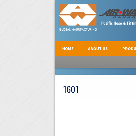
AIR-WAY CANADA
HOME
ABOUT US
PRODU
1601