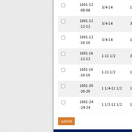
1601-12
3/4-14
1
-08-08
1601-12
3/4-14
3
-12-12
1601-12
3/4-14
1
-16-16
1601-16
1-11 1/2
3
-12-12
1601-16
1-11 1/2
1
-16-16
1601-20
1 1/4-11 1/2
1
-20-20
1601-24
1 1/2-11 1/2
1
-24-24