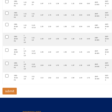
1501-
2107-
1-11
3/4-
2047-
16-12-
1.97
1.73
1.39
1.25
1.31
0.94
0.63
16-12-
1/2
14
12-16S
FG
S
1501-
2107-
1-11
1-11
2047-
16-16-
1.97
1.78
1.40
1.50
1.31
0.94
0.84
16-16-
1/2
1/2
16-16S
FG
S
1501-
2107-
1-11
1 1/4-
2407-
16-20-
2.35
2.10
1.67
1.88
1.63
0.94
1.01
16-20-
1/2
11 1/2
20-16S
FG
S
1
1501-
2107-
1/4-
1-11
2407-
20-16-
2.38
1.97
1.59
1.50
1.26
1.25
0.84
20-16-
11
1/2
16-20S
FG
S
1/2
1
1501-
2107-
1/4-
1 1/4-
2047-
20-20-
2.38
2.10
1.67
1.88
1.63
1.25
1.01
20-20-
11
11 1/2
20-20S
FG
S
1/2
1
1501-
2107-
1/2-
1 1/2-
2047-
24-24-
2.64
2.19
1.76
1.88
1.87
1.50
1.26
24-24-
11
11 1/2
24-24S
FG
S
1/2
1501-
2107-
2-11
2-11
2047-
32-32-
3.13
2.62
2.21
2.63
2.50
1.94
1.72
32-32-
1/2
1/2
32-32S
FG
S